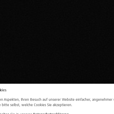
kies
len Aspekten, Ihren Besuch auf unserer Website einfacher, angenehmer 
e bitte selbst, welche Cookies Sie akzeptieren.