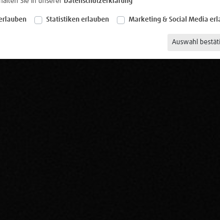
halten Sie in unserer
Datenschutzerklärung
erlauben
Statistiken erlauben
Marketing & Social Media er
Auswahl bestät