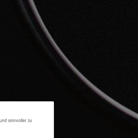
und sinnvoller zu