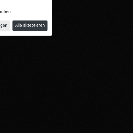
lauben
igen
Alle akzeptieren