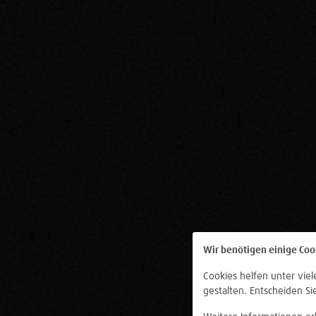
Wir benötigen einige Coo
Cookies helfen unter vie
gestalten. Entscheiden Si