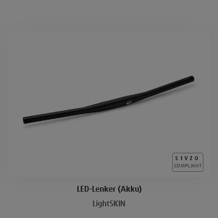
StVZO
COMPLIANT
LED-Lenker (Akku)
LightSKIN