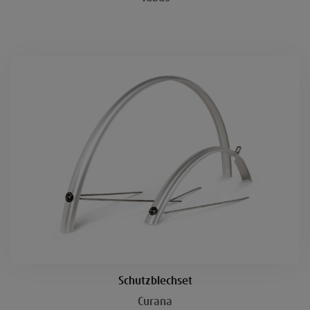
Schutzblechset
Curana