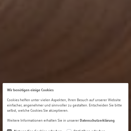
Wir benötigen einige Cookies
Cookies helfen unter vielen Aspekten, Ihren Besuch auf unserer Website
einfacher, angenehmer und sinnvoller zu gestalten. Entscheiden Sie bitte
selbst, welche Cookies Sie akzeptieren.
Weitere Informationen erhalten Sie in unserer
Datenschutzerklärung