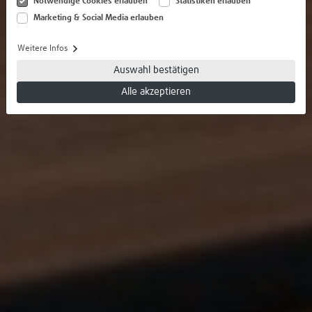
Notwendige Cookies erlauben
Statistiken erlauben
Marketing & Social Media erlauben
Weitere Infos
Auswahl bestätigen
Alle akzeptieren