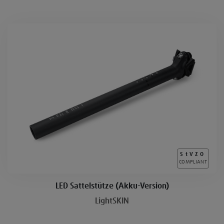
StVZO
COMPLIANT
LED Sattelstütze (Akku-Version)
LightSKIN