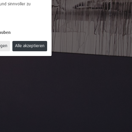
und sinnvoller zu
lauben
igen
Alle akzeptieren