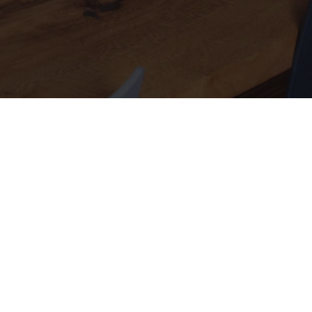
Content Assistant