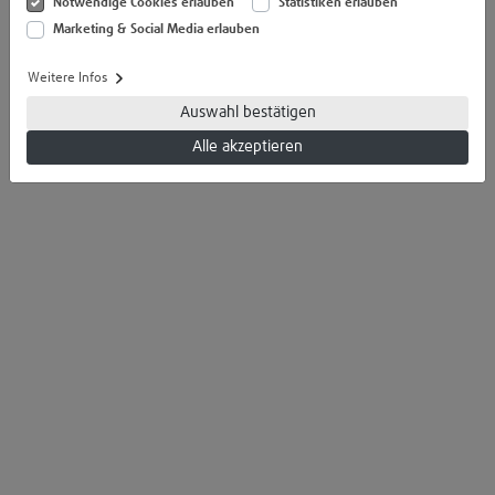
Notwendige Cookies erlauben
Statistiken erlauben
Marketing & Social Media erlauben
Weitere Infos
Auswahl bestätigen
Alle akzeptieren