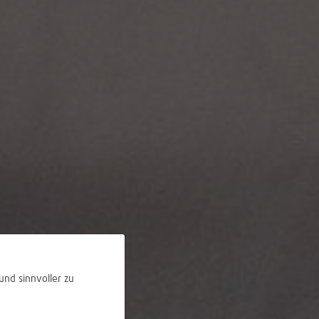
und sinnvoller zu