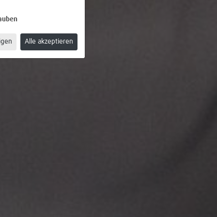
lauben
igen
Alle akzeptieren