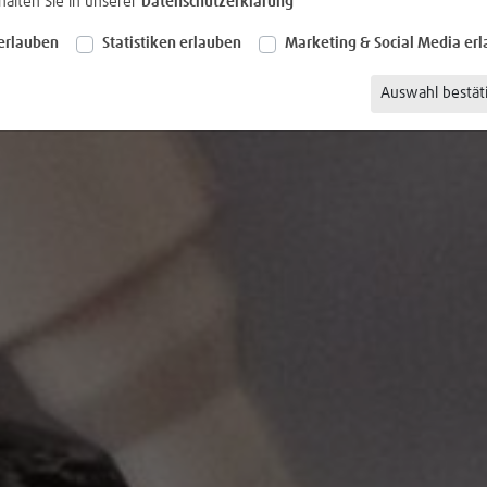
halten Sie in unserer
Datenschutzerklärung
erlauben
Statistiken erlauben
Marketing & Social Media er
Auswahl bestät