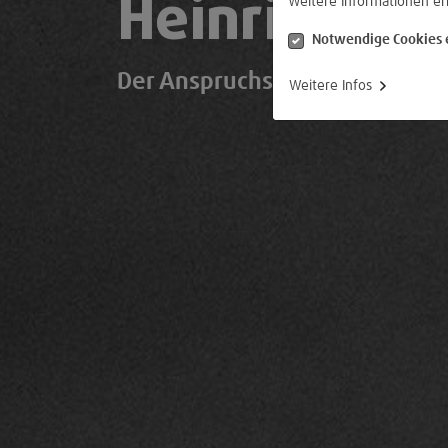
Heinrich
XIV
Weitere Informationen er
Notwendige Cookies 
Der Anspruchsvolle
Weitere Infos