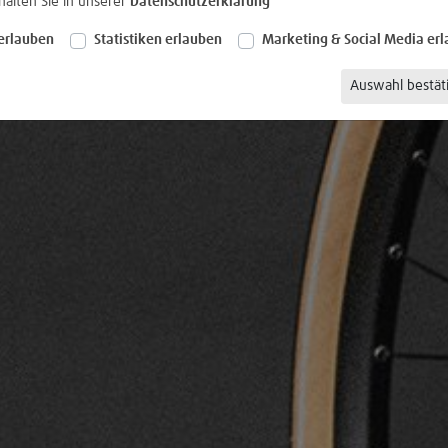
halten Sie in unserer
Datenschutzerklärung
erlauben
Statistiken erlauben
Marketing & Social Media er
Auswahl bestät