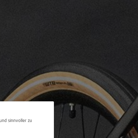
und sinnvoller zu