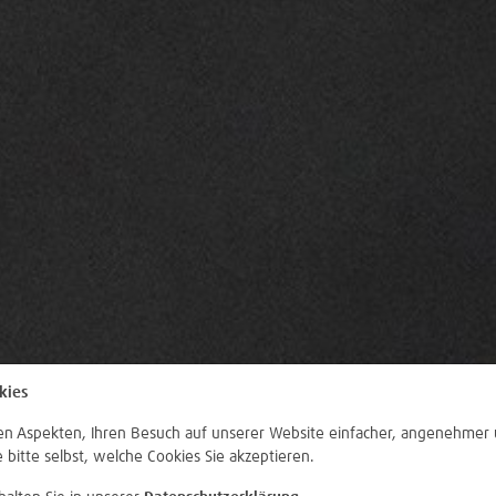
kies
len Aspekten, Ihren Besuch auf unserer Website einfacher, angenehmer 
e bitte selbst, welche Cookies Sie akzeptieren.