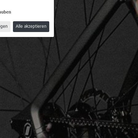
lauben
igen
Alle akzeptieren